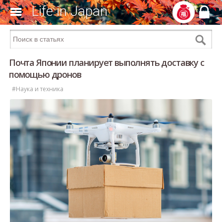
Life in Japan
Почта Японии планирует выполнять доставку с
помощью дронов
#Наука и техника