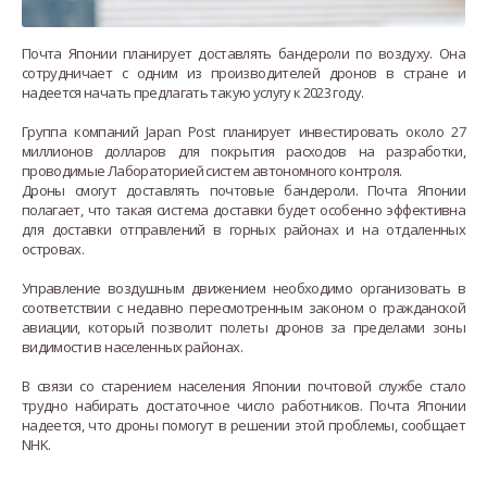
Почта Японии планирует доставлять бандероли по воздуху. Она
сотрудничает с одним из производителей дронов в стране и
надеется начать предлагать такую услугу к 2023 году.
Группа компаний Japan Post планирует инвестировать около 27
миллионов долларов для покрытия расходов на разработки,
проводимые Лабораторией систем автономного контроля.
Дроны смогут доставлять почтовые бандероли. Почта Японии
полагает, что такая система доставки будет особенно эффективна
для доставки отправлений в горных районах и на отдаленных
островах.
Управление воздушным движением необходимо организовать в
соответствии с недавно пересмотренным законом о гражданской
авиации, который позволит полеты дронов за пределами зоны
видимости в населенных районах.
В связи со старением населения Японии почтовой службе стало
трудно набирать достаточное число работников. Почта Японии
надеется, что дроны помогут в решении этой проблемы, сообщает
NHK.